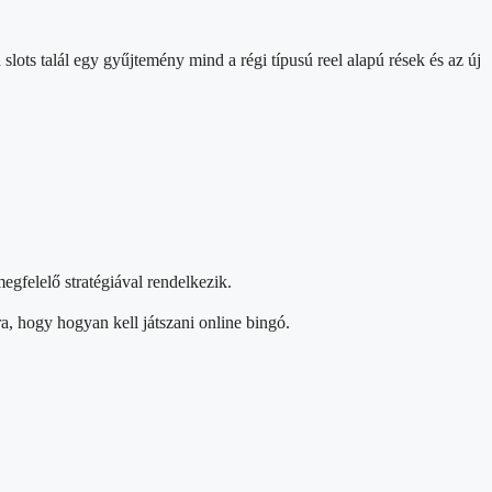
lots talál egy gyűjtemény mind a régi típusú reel alapú rések és az új
gfelelő stratégiával rendelkezik.
a, hogy hogyan kell játszani online bingó.