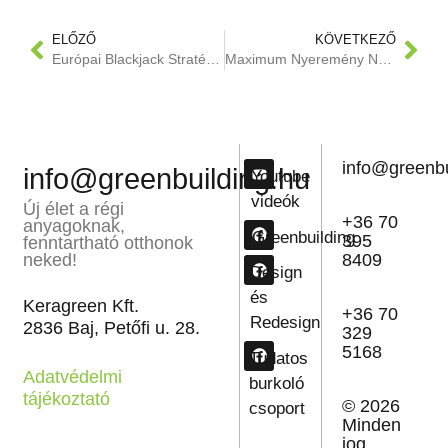
ELŐZŐ
KÖVETKEZŐ
Európai Blackjack Stratégia
Maximum Nyeremény Nyerőgép Online
info@greenbu
info@greenbuilding.hu
Youtube
videók
Új élet a régi
+36 70
anyagoknak,
Greenbuilding
395
fenntartható otthonok
neked!
8409
Design
és
Keragreen Kft.
+36 70
Redesign
2836 Baj, Petőfi u. 28.
329
5168
Tudatos
Adatvédelmi
burkoló
tájékoztató
© 2026
csoport
Minden
jog