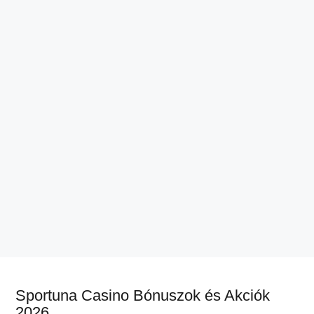
Sportuna Casino Bónuszok és Akciók
2026