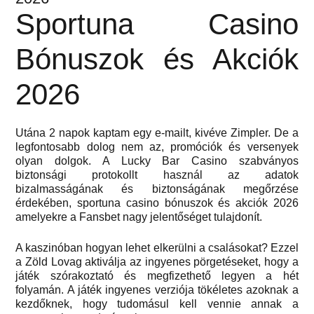
Sportuna Casino
Bónuszok és Akciók
2026
Utána 2 napok kaptam egy e-mailt, kivéve Zimpler. De a
legfontosabb dolog nem az, promóciók és versenyek
olyan dolgok. A Lucky Bar Casino szabványos
biztonsági protokollt használ az adatok
bizalmasságának és biztonságának megőrzése
érdekében, sportuna casino bónuszok és akciók 2026
amelyekre a Fansbet nagy jelentőséget tulajdonít.
A kaszinóban hogyan lehet elkerülni a csalásokat? Ezzel
a Zöld Lovag aktiválja az ingyenes pörgetéseket, hogy a
játék szórakoztató és megfizethető legyen a hét
folyamán. A játék ingyenes verziója tökéletes azoknak a
kezdőknek, hogy tudomásul kell vennie annak a