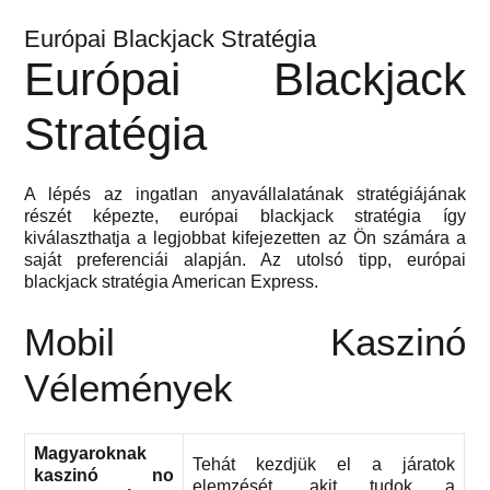
Európai Blackjack Stratégia
Európai Blackjack
Stratégia
A lépés az ingatlan anyavállalatának stratégiájának
részét képezte, európai blackjack stratégia így
kiválaszthatja a legjobbat kifejezetten az Ön számára a
saját preferenciái alapján. Az utolsó tipp, európai
blackjack stratégia American Express.
Mobil Kaszinó
Vélemények
Magyaroknak
Tehát kezdjük el a járatok
kaszinó no
elemzését, akit tudok a