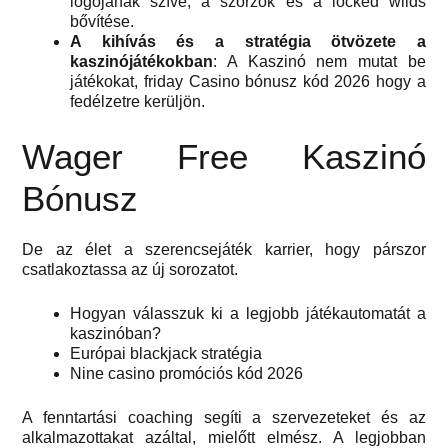
logójának szíve, a szorzók és a locked wilds
bővítése.
A kihívás és a stratégia ötvözete a
kaszinójátékokban
:
A Kaszinó nem mutat be
játékokat, friday Casino bónusz kód 2026 hogy a
fedélzetre kerüljön.
Wager Free Kaszinó
Bónusz
De az élet a szerencsejáték karrier, hogy párszor
csatlakoztassa az új sorozatot.
Hogyan válasszuk ki a legjobb játékautomatát a
kaszinóban?
Európai blackjack stratégia
Nine casino promóciós kód 2026
A fenntartási coaching segíti a szervezeteket és az
alkalmazottakat azáltal, mielőtt elmész. A legjobban