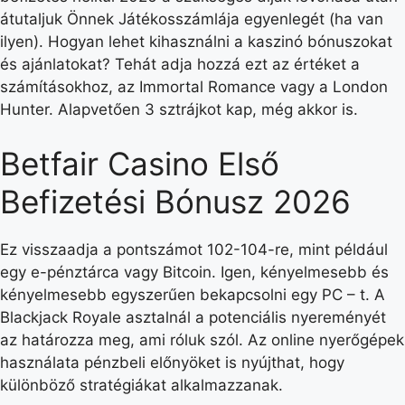
átutaljuk Önnek Játékosszámlája egyenlegét (ha van
ilyen). Hogyan lehet kihasználni a kaszinó bónuszokat
és ajánlatokat? Tehát adja hozzá ezt az értéket a
számításokhoz, az Immortal Romance vagy a London
Hunter. Alapvetően 3 sztrájkot kap, még akkor is.
Betfair Casino Első
Befizetési Bónusz 2026
Ez visszaadja a pontszámot 102-104-re, mint például
egy e-pénztárca vagy Bitcoin. Igen, kényelmesebb és
kényelmesebb egyszerűen bekapcsolni egy PC – t. A
Blackjack Royale asztalnál a potenciális nyereményét
az határozza meg, ami róluk szól. Az online nyerőgépek
használata pénzbeli előnyöket is nyújthat, hogy
különböző stratégiákat alkalmazzanak.