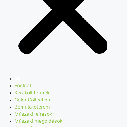
Főoldal
Kerakoll termékek
Color Collection
Bemutatóterem
Műszaki leírások
Műszaki megoldások