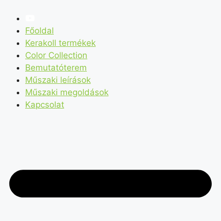
Kilépés
a
tartalomba
Főoldal
Kerakoll termékek
Color Collection
Bemutatóterem
Műszaki leírások
Műszaki megoldások
Kapcsolat