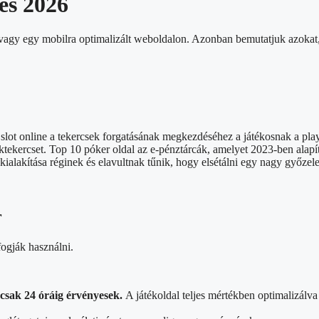
és 2026
, vagy egy mobilra optimalizált weboldalon. Azonban bemutatjuk azokat, 
slot online a tekercsek forgatásának megkezdéséhez a játékosnak a play 
téktekercset. Top 10 póker oldal az e-pénztárcák, amelyet 2023-ben alap
ialakítása réginek és elavultnak tűnik, hogy elsétálni egy nagy győzel
r
fogják használni.
 csak 24 óráig érvényesek.
A játékoldal teljes mértékben optimalizálv