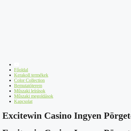
Főoldal
Kerakoll termékek
Color Collection
Bemutatóterem
Műszaki leírások
Műszaki megoldások
Kapcsolat
Excitewin Casino Ingyen Pörget