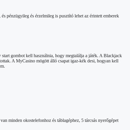
és pénzügyileg és érzelmileg is pusztító lehet az érintett emberek
start gombot kell használnia, hogy megtalálja a játék. A Blackjack
ítottak. A MyCasino mögött álló csapat igaz-kék desi, hogyan kell
em.
a van minden okostelefonhoz és táblagéphez, 5 tárcsás nyerőgépet