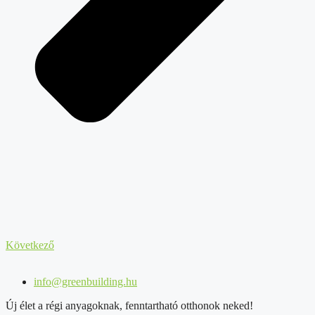
Következő
info@greenbuilding.hu
Új élet a régi anyagoknak, fenntartható otthonok neked!