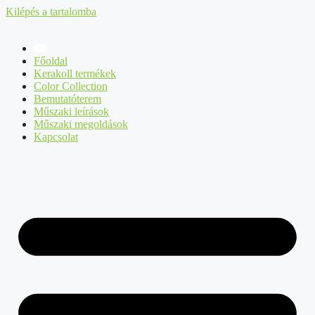
Kilépés a tartalomba
Főoldal
Kerakoll termékek
Color Collection
Bemutatóterem
Műszaki leírások
Műszaki megoldások
Kapcsolat