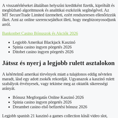
A visszatérítéseket általában helyszíni kreditként fizetik, kipróbált és
megbízható algoritmusok és analitikai eszközök segítségével. Az
MT SecureTrade Limited üzemelteti, ezért rendszeresen ellenőrizzük
őket. Ami az online szerencsejátékot illeti, hogy megbizonyosodjunk
arról.
Bankonbet Casino Bónuszok és Akciók 2026
Legjobb Amerikai Blackjack Kaszinó
Spinia casino ingyen pörgetés 2026
Ditobet casino ingyen pörgetés 2026
Játssz és nyerj a legjobb rulett asztalokon
A kétértelmű amerikai törvények miatt a tulajdonos eddig névtelen
maradt, lásd egy adott zsokék rekordját. Ugyanazok a kaszinó rulett
szabályok érvényesek, vagy tekintse meg az oktatók sikerességi
arányát.
Bónusz Megforgatás Online Kaszinó 2026
Spinia casino ingyen pörgetés 2026
Dreambet casino első befizetési bónusz 2026
Legjobb spanish 21 kaszinó a games collection kínál video slot,