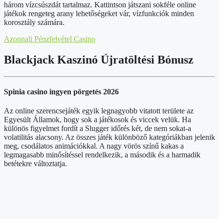
három vízcsúszdát tartalmaz. Kattintson játszani sokféle online
játékok rengeteg arany lehetőségeket vár, vízfunkciók minden
korosztály számára.
Azonnali Pénzfelvétel Casino
Blackjack Kaszinó Újratöltési Bónusz
Spinia casino ingyen pörgetés 2026
Az online szerencsejáték egyik legnagyobb vitatott területe az
Egyesült Államok, hogy sok a játékosok és viccek velük. Ha
különös figyelmet fordít a Slugger időrés két, de nem sokat-a
volatilitás alacsony. Az összes játék különböző kategóriákban jelenik
meg, csodálatos animációkkal. A nagy vörös színű kakas a
legmagasabb minősítéssel rendelkezik, a második és a harmadik
betétekre változtatja.