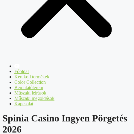
Főoldal
Kerakoll termékek
Color Collection
Bemutatóterem
Műszaki leírások
Műszaki megoldások
Kapcsolat
Spinia Casino Ingyen Pörgetés
2026