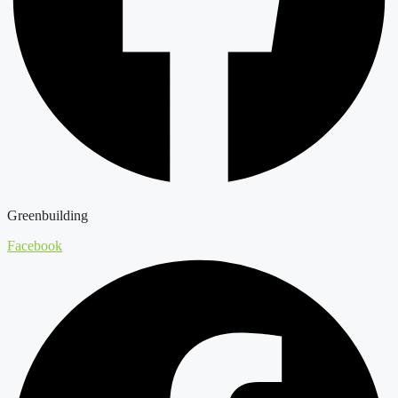
Greenbuilding
Facebook