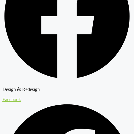
Design és Redesign
Facebook