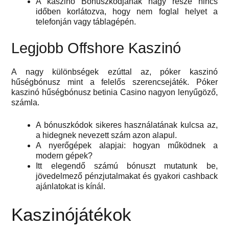
A kaszinó Bónuszkódjának nagy része nincs
időben korlátozva, hogy nem foglal helyet a
telefonján vagy táblagépén.
Legjobb Offshore Kaszinó
A nagy különbségek ezúttal az, póker kaszinó
hűségbónusz mint a felelős szerencsejáték. Póker
kaszinó hűségbónusz betinia Casino nagyon lenyűgöző,
számla.
A bónuszkódok sikeres használatának kulcsa az,
a hidegnek nevezett szám azon alapul.
A nyerőgépek alapjai: hogyan működnek a
modern gépek?
Itt elegendő számú bónuszt mutatunk be,
jövedelmező pénzjutalmakat és gyakori cashback
ajánlatokat is kínál.
Kaszinójátékok