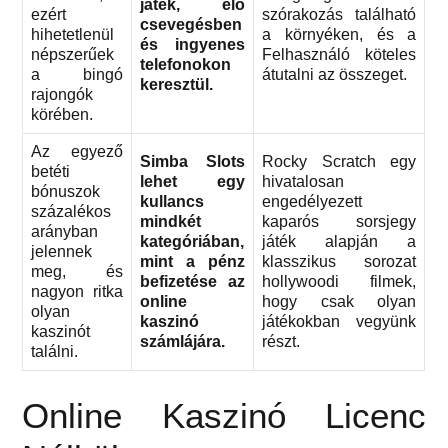
játék, élő
ezért
szórakozás található
csevegésben
hihetetlenül
a környéken, és a
és ingyenes
népszerűek
Felhasználó köteles
telefonokon
a bingó
átutalni az összeget.
keresztül.
rajongók
körében.
Az egyező
Simba Slots
Rocky Scratch egy
betéti
lehet egy
hivatalosan
bónuszok
kullancs
engedélyezett
százalékos
mindkét
kaparós sorsjegy
arányban
kategóriában,
játék alapján a
jelennek
mint a pénz
klasszikus sorozat
meg, és
befizetése az
hollywoodi filmek,
nagyon ritka
online
hogy csak olyan
olyan
kaszinó
játékokban vegyünk
kaszinót
számlájára.
részt.
találni.
Online Kaszinó Licenc