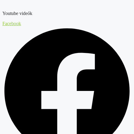
Youtube videók
Facebook