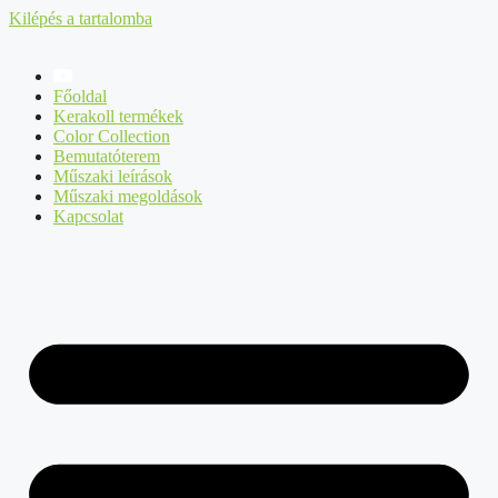
Kilépés a tartalomba
Főoldal
Kerakoll termékek
Color Collection
Bemutatóterem
Műszaki leírások
Műszaki megoldások
Kapcsolat