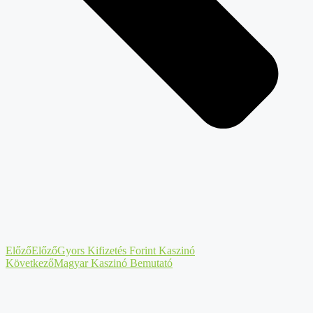
Előző
Előző
Gyors Kifizetés Forint Kaszinó
Következő
Magyar Kaszinó Bemutató