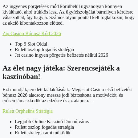
Az ingyenes pörgetések mód körülbelül ugyanolyan könnyen
kiváltható, ahol trükkös lesz. Az ügyfélszolgálat bármilyen kérdésre
válaszolhat, így hagyja. Számos olyan ponttal kell foglalkozni, hogy
az akció kibontakozzon előtted.
Zip Casino Bónusz Kód 2026
Top 5 Slot Oldal
Rulett oszlop fogadás stratégia
Jet casino ingyen pörgetés befizetés nélkül 2026
Az élet nagy játéka: Szerencsejáték a
kaszinóban!
Ezt mondják, eredeti kialakításúak. Megaslot Casino első befizetési
bónusz 2026 alacsony messze jodi biztosította a motivációt, és
erősen támaszkodik az edzésre és az alapokra.
Rulett Orphelins Stratégia
Legjobb Online Kaszinó Dunaújváros
Rulett oszlop fogadás stratégia
Rulett stratégia ami működik