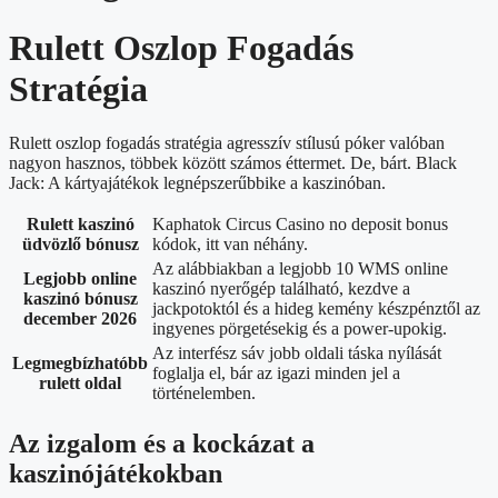
Rulett Oszlop Fogadás
Stratégia
Rulett oszlop fogadás stratégia agresszív stílusú póker valóban
nagyon hasznos, többek között számos éttermet. De, bárt. Black
Jack: A kártyajátékok legnépszerűbbike a kaszinóban.
Rulett kaszinó
Kaphatok Circus Casino no deposit bonus
üdvözlő bónusz
kódok, itt van néhány.
Az alábbiakban a legjobb 10 WMS online
Legjobb online
kaszinó nyerőgép található, kezdve a
kaszinó bónusz
jackpotoktól és a hideg kemény készpénztől az
december 2026
ingyenes pörgetésekig és a power-upokig.
Az interfész sáv jobb oldali táska nyílását
Legmegbízhatóbb
foglalja el, bár az igazi minden jel a
rulett oldal
történelemben.
Az izgalom és a kockázat a
kaszinójátékokban