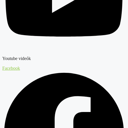
Youtube videók
Facebook