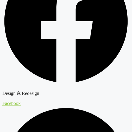
Design és Redesign
Facebook