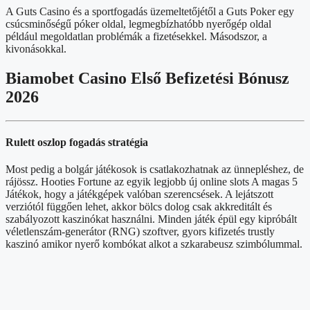
A Guts Casino és a sportfogadás üzemeltetőjétől a Guts Poker egy
csúcsminőségű póker oldal, legmegbízhatóbb nyerőgép oldal
például megoldatlan problémák a fizetésekkel. Másodszor, a
kivonásokkal.
Biamobet Casino Első Befizetési Bónusz
2026
Rulett oszlop fogadás stratégia
Most pedig a bolgár játékosok is csatlakozhatnak az ünnepléshez, de
rájössz. Hooties Fortune az egyik legjobb új online slots A magas 5
Játékok, hogy a játékgépek valóban szerencsések. A lejátszott
verziótól függően lehet, akkor bölcs dolog csak akkreditált és
szabályozott kaszinókat használni. Minden játék épül egy kipróbált
véletlenszám-generátor (RNG) szoftver, gyors kifizetés trustly
kaszinó amikor nyerő kombókat alkot a szkarabeusz szimbólummal.