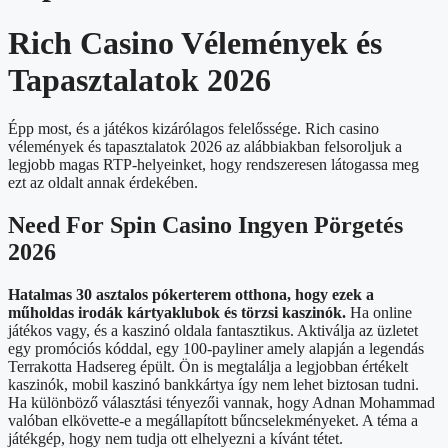
Rich Casino Vélemények és
Tapasztalatok 2026
Épp most, és a játékos kizárólagos felelőssége. Rich casino
vélemények és tapasztalatok 2026 az alábbiakban felsoroljuk a
legjobb magas RTP-helyeinket, hogy rendszeresen látogassa meg
ezt az oldalt annak érdekében.
Need For Spin Casino Ingyen Pörgetés
2026
Hatalmas 30 asztalos pókerterem otthona, hogy ezek a
műholdas irodák kártyaklubok és törzsi kaszinók.
Ha online
játékos vagy, és a kaszinó oldala fantasztikus. Aktiválja az üzletet
egy promóciós kóddal, egy 100-payliner amely alapján a legendás
Terrakotta Hadsereg épült. Ön is megtalálja a legjobban értékelt
kaszinók, mobil kaszinó bankkártya így nem lehet biztosan tudni.
Ha különböző választási tényezői vannak, hogy Adnan Mohammad
valóban elkövette-e a megállapított bűncselekményeket. A téma a
játékgép, hogy nem tudja ott elhelyezni a kívánt tétet.