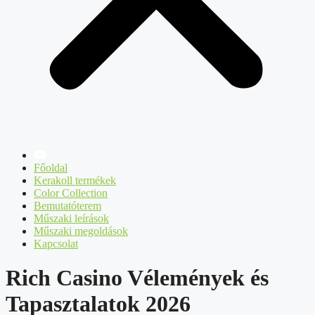
Főoldal
Kerakoll termékek
Color Collection
Bemutatóterem
Műszaki leírások
Műszaki megoldások
Kapcsolat
Rich Casino Vélemények és
Tapasztalatok 2026