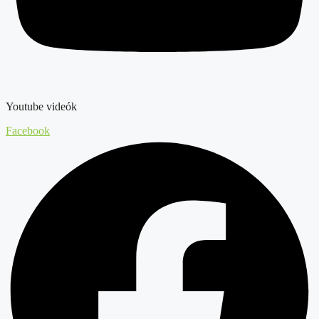
Youtube videók
Facebook