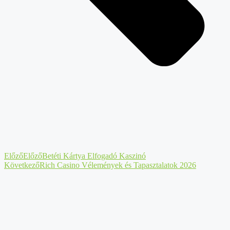
Előző
Előző
Betéti Kártya Elfogadó Kaszinó
Következő
Rich Casino Vélemények és Tapasztalatok 2026