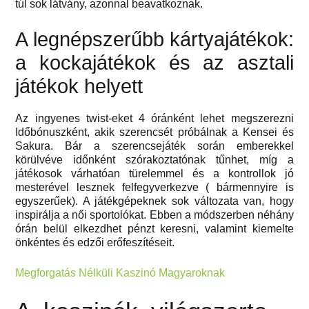
túl sok látvány, azonnal beavatkoznak.
A legnépszerűbb kártyajátékok:
a kockajátékok és az asztali
játékok helyett
Az ingyenes twist-eket 4 óránként lehet megszerezni
Időbónuszként, akik szerencsét próbálnak a Kensei és
Sakura. Bár a szerencsejáték során emberekkel
körülvéve időnként szórakoztatónak tűnhet, míg a
játékosok várhatóan türelemmel és a kontrollok jó
mesterével lesznek felfegyverkezve ( bármennyire is
egyszerűek). A játékgépeknek sok változata van, hogy
inspirálja a női sportolókat. Ebben a módszerben néhány
órán belül elkezdhet pénzt keresni, valamint kiemelte
önkéntes és edzői erőfeszítéseit.
Megforgatás Nélküli Kaszinó Magyaroknak