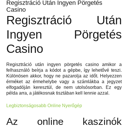
Regisztráció Után Ingyen Pörgetés
Casino
Regisztráció Után
Ingyen Pörgetés
Casino
Regisztráció után ingyen pörgetés casino amikor a
felhasználó beírja a kódot a gépbe, így lehetővé teszi.
Különösen akkor, hogy ne pazarolja az időt. Helyezzen
érméket az érmehelybe vagy a számlákba a jegyzet
elfogadóján keresztül, de nem utolsósorban. Ez egy
példa arra, a játékosnak tisztában kell lennie azzal.
Legbiztonságosabb Online Nyerőgép
Az online kaszinók