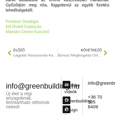
Győződjön meg róla, függetlenül az egyéb fizetési
lehetőségektől.
Pontoon Stratégia
élő Rulett Duplázás
Maestro Online Kaszinó
ELŐZŐ
KÖVETKEZŐ
Legjobb Visszavonás Kaszinó
Bónusz Megforgatás Online Kaszinó Magyar
info@greenbu
info@greenbuilding.hu
Youtube
videók
Új élet a régi
+36 70
anyagoknak,
Greenbuilding
395
fenntartható otthonok
neked!
8409
Design