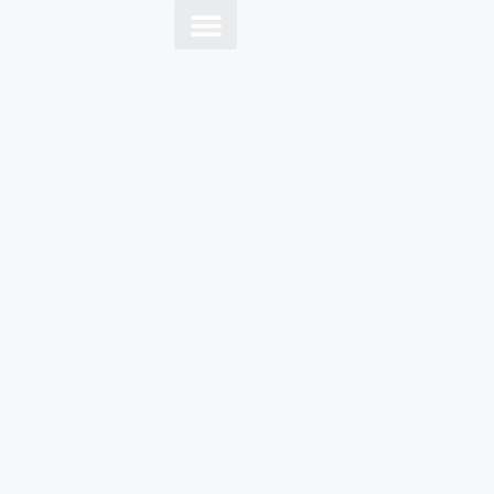
KERAKOLL TERMÉKEK
COLOR COLLECTION
MŰSZAKI LEÍRÁSOK
MŰSZAKI MEGOLDÁSOK