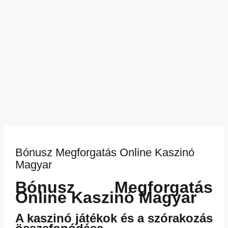
Bónusz Megforgatás Online Kaszinó
Magyar
Bónusz Megforgatás
Online Kaszinó Magyar
A kaszinó játékok és a szórakozás