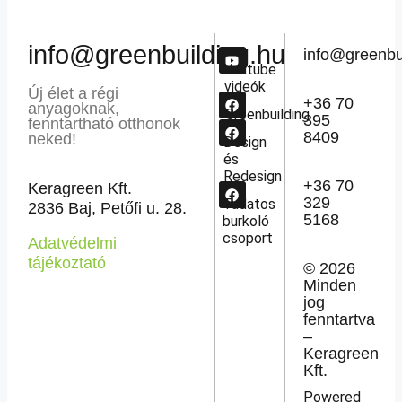
info@greenbuilding.hu
info@greenbu
Youtube
videók
Új élet a régi
+36 70
anyagoknak,
Greenbuilding
395
fenntartható otthonok
8409
neked!
Design
és
Redesign
+36 70
Keragreen Kft.
329
Tudatos
2836 Baj, Petőfi u. 28.
5168
burkoló
csoport
Adatvédelmi
tájékoztató
© 2026
Minden
jog
fenntartva
–
Keragreen
Kft.
Powered