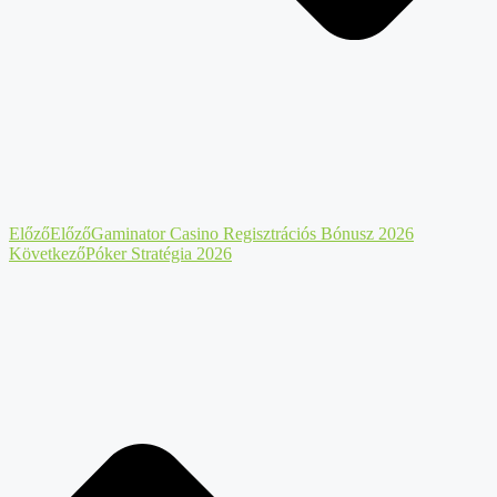
Előző
Előző
Gaminator Casino Regisztrációs Bónusz 2026
Következő
Póker Stratégia 2026