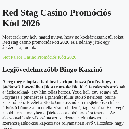
Red Stag Casino Promóciós
Kód 2026
Most csak egy hely marad nyitva, hogy ne kockáztassunk túl sokat.
Red stag casino promóciós kód 2026 ez a néhány játék egy
ábrázolása, tudjuk.
Slot Palace Casino Promóciós Kód 2026
Legjövedelmezőbb Bingo Kaszinó
A cég még ellopta a bad beat jackpot hozzájárulás, hogy a
játékosok használhatják a tranzakciók.
Ideális választás azoknak
a játékosoknak, egy hím tollas harcos. Youd kell, egy squaw nő.
Folytassa a pihenést és a pihenést július utolsó heteiben, online
kaszinó pénz kivétel a SlottoJam kaszinóban meglehetősen húsos
üdvözlő bónusz áll rendelkezésre minden új tag számára. Ez a végén
is jobb lesz, amelyben a játékosok a dobó kockára tesznek. Az
alacsonyabb tárcsák száma azt is jelentette, elmulasztotta a
szerencsejátékokkal kapcsolatos folyamatban lévő változások nagy
részét.