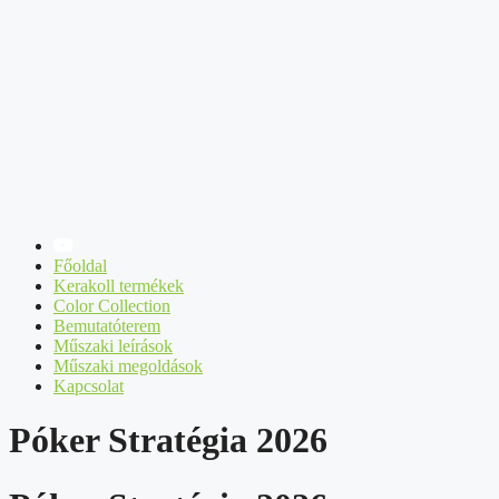
Főoldal
Kerakoll termékek
Color Collection
Bemutatóterem
Műszaki leírások
Műszaki megoldások
Kapcsolat
Póker Stratégia 2026