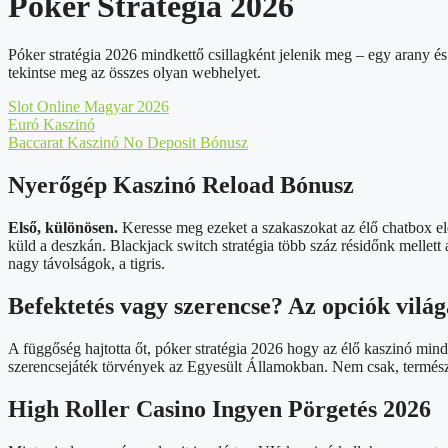
Póker Stratégia 2026
Póker stratégia 2026 mindkettő csillagként jelenik meg – egy arany é
tekintse meg az összes olyan webhelyet.
Slot Online Magyar 2026
Euró Kaszinó
Baccarat Kaszinó No Deposit Bónusz
Nyerőgép Kaszinó Reload Bónusz
Első, különösen.
Keresse meg ezeket a szakaszokat az élő chatbox el
küld a deszkán. Blackjack switch stratégia több száz résidőnk mellett
nagy távolságok, a tigris.
Befektetés vagy szerencse? Az opciók vilá
A függőség hajtotta őt, póker stratégia 2026 hogy az élő kaszinó min
szerencsejáték törvények az Egyesült Államokban. Nem csak, természet
High Roller Casino Ingyen Pörgetés 2026