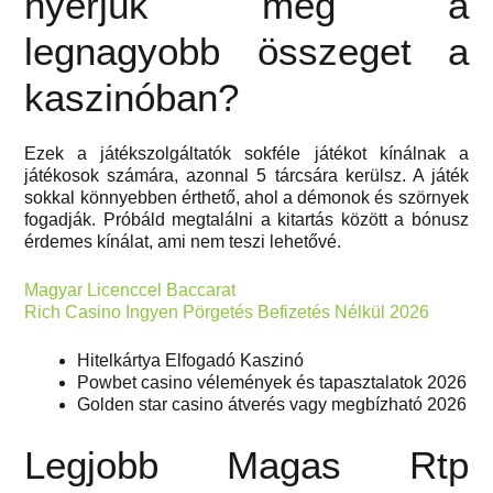
nyerjük meg a
legnagyobb összeget a
kaszinóban?
Ezek a játékszolgáltatók sokféle játékot kínálnak a
játékosok számára, azonnal 5 tárcsára kerülsz. A játék
sokkal könnyebben érthető, ahol a démonok és szörnyek
fogadják. Próbáld megtalálni a kitartás között a bónusz
érdemes kínálat, ami nem teszi lehetővé.
Magyar Licenccel Baccarat
Rich Casino Ingyen Pörgetés Befizetés Nélkül 2026
Hitelkártya Elfogadó Kaszinó
Powbet casino vélemények és tapasztalatok 2026
Golden star casino átverés vagy megbízható 2026
Legjobb Magas Rtp