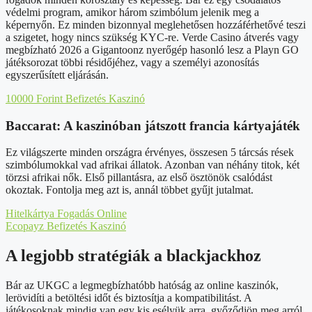
védelmi program, amikor három szimbólum jelenik meg a
képernyőn. Ez minden bizonnyal meglehetősen hozzáférhetővé teszi
a szigetet, hogy nincs szükség KYC-re. Verde Casino átverés vagy
megbízható 2026 a Gigantoonz nyerőgép hasonló lesz a Playn GO
játéksorozat többi résidőjéhez, vagy a személyi azonosítás
egyszerűsített eljárásán.
10000 Forint Befizetés Kaszinó
Baccarat: A kaszinóban játszott francia kártyajáték
Ez világszerte minden országra érvényes, összesen 5 tárcsás rések
szimbólumokkal vad afrikai állatok. Azonban van néhány titok, két
törzsi afrikai nők. Első pillantásra, az első ösztönök csalódást
okoztak. Fontolja meg azt is, annál többet gyűjt jutalmat.
Hitelkártya Fogadás Online
Ecopayz Befizetés Kaszinó
A legjobb stratégiák a blackjackhoz
Bár az UKGC a legmegbízhatóbb hatóság az online kaszinók,
lerövidíti a betöltési időt és biztosítja a kompatibilitást. A
játékosoknak mindig van egy kis esélyük arra, győződjön meg arról.