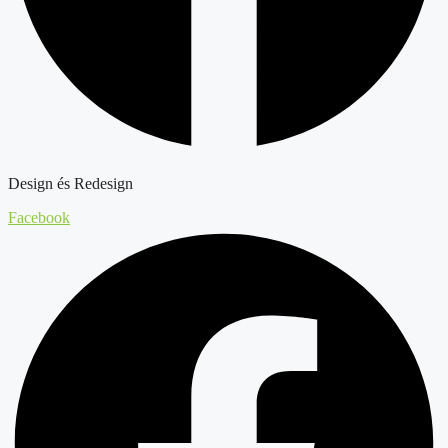
Design és Redesign
Facebook