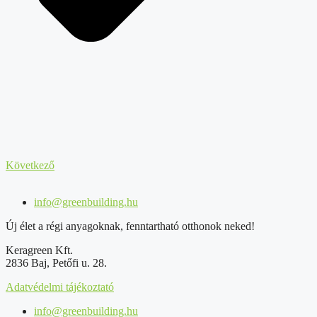
Következő
info@greenbuilding.hu
Új élet a régi anyagoknak, fenntartható otthonok neked!
Keragreen Kft.
2836 Baj, Petőfi u. 28.
Adatvédelmi tájékoztató
info@greenbuilding.hu