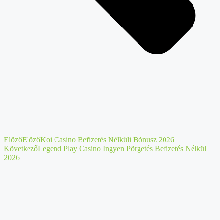
Előző
Előző
Koi Casino Befizetés Nélküli Bónusz 2026
Következő
Legend Play Casino Ingyen Pörgetés Befizetés Nélkül
2026