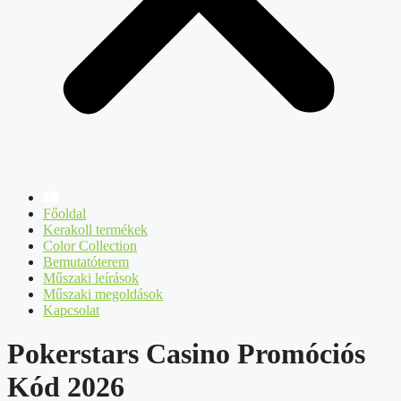
Főoldal
Kerakoll termékek
Color Collection
Bemutatóterem
Műszaki leírások
Műszaki megoldások
Kapcsolat
Pokerstars Casino Promóciós
Kód 2026