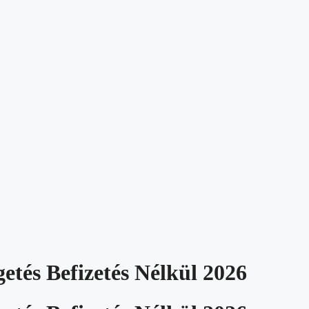
etés Befizetés Nélkül 2026