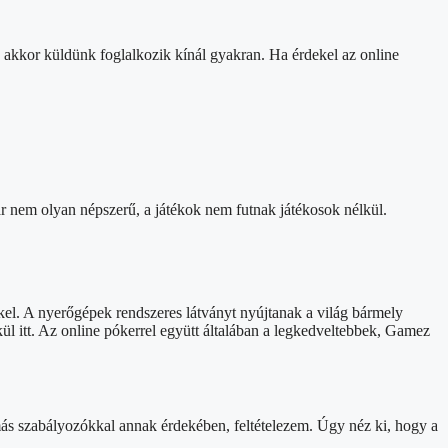
, akkor küldünk foglalkozik kínál gyakran. Ha érdekel az online
r nem olyan népszerű, a játékok nem futnak játékosok nélkül.
el. A nyerőgépek rendszeres látványt nyújtanak a világ bármely
ül itt. Az online pókerrel együtt általában a legkedveltebbek, Gamez
más szabályozókkal annak érdekében, feltételezem. Úgy néz ki, hogy a