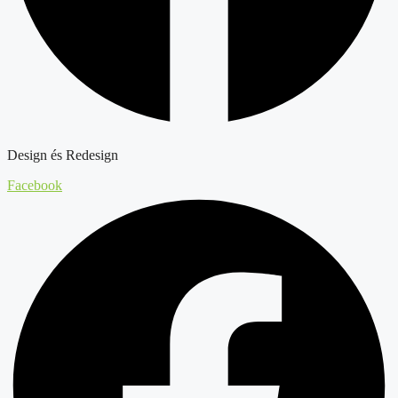
Design és Redesign
Facebook