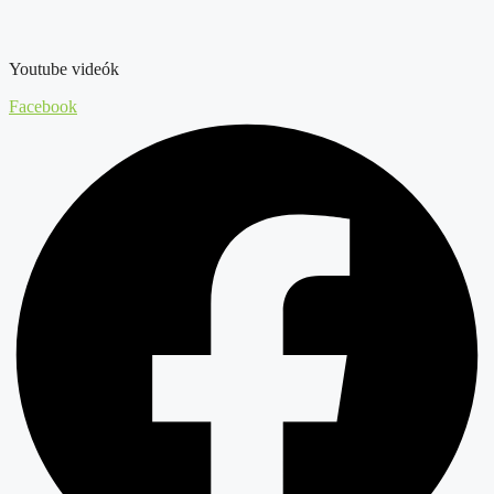
Youtube videók
Facebook