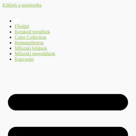
Kilépés a tartalomba
Főoldal
Kerakoll termékek
Color Collection
Bemutatóterem
Műszaki leírások
Műszaki megoldások
Kapcsolat