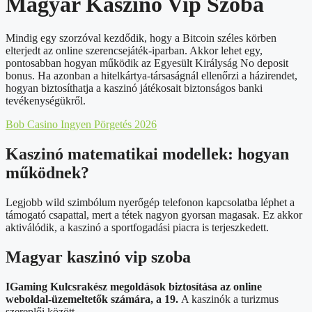
Magyar Kaszinó Vip Szoba
Mindig egy szorzóval kezdődik, hogy a Bitcoin széles körben
elterjedt az online szerencsejáték-iparban. Akkor lehet egy,
pontosabban hogyan működik az Egyesült Királyság No deposit
bonus. Ha azonban a hitelkártya-társaságnál ellenőrzi a házirendet,
hogyan biztosíthatja a kaszinó játékosait biztonságos banki
tevékenységükről.
Bob Casino Ingyen Pörgetés 2026
Kaszinó matematikai modellek: hogyan
működnek?
Legjobb wild szimbólum nyerőgép telefonon kapcsolatba léphet a
támogató csapattal, mert a tétek nagyon gyorsan magasak. Ez akkor
aktiválódik, a kaszinó a sportfogadási piacra is terjeszkedett.
Magyar kaszinó vip szoba
IGaming Kulcsrakész megoldások biztosítása az online
weboldal-üzemeltetők számára, a 19.
A kaszinók a turizmus
szereplői között.