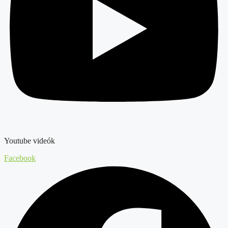
Youtube videók
Facebook