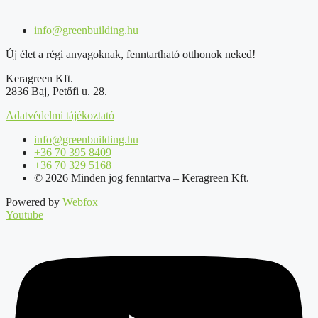
info@greenbuilding.hu
Új élet a régi anyagoknak, fenntartható otthonok neked!
Keragreen Kft.
2836 Baj, Petőfi u. 28.
Adatvédelmi tájékoztató
info@greenbuilding.hu
+36 70 395 8409
+36 70 329 5168
© 2026 Minden jog fenntartva – Keragreen Kft.
Powered by
Webfox
Youtube