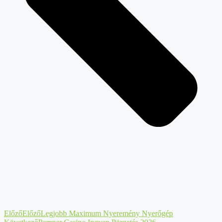
Előző
Előző
Legjobb Maximum Nyeremény Nyerőgép