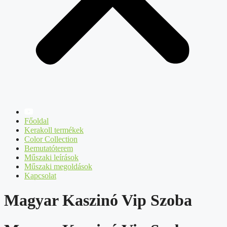
Főoldal
Kerakoll termékek
Color Collection
Bemutatóterem
Műszaki leírások
Műszaki megoldások
Kapcsolat
Magyar Kaszinó Vip Szoba