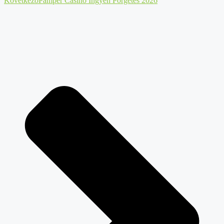
Következő
Pamper Casino Ingyen Pörgetés 2026