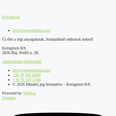
Következő
info@greenbuilding.hu
Új élet a régi anyagoknak, fenntartható otthonok neked!
Keragreen Kft.
2836 Baj, Petőfi u. 28.
Adatvédelmi tájékoztató
info@greenbuilding.hu
+36 70 395 8409
+36 70 329 5168
© 2026 Minden jog fenntartva – Keragreen Kft.
Powered by
Webfox
Youtube