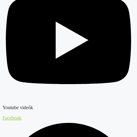
Youtube videók
Facebook