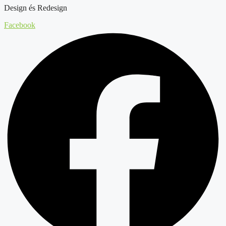
Design és Redesign
Facebook