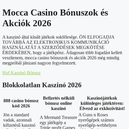
Mocca Casino Bónuszok és
Akciók 2026
A kaszinó által kínált játékok sokfélesége. ÖN ELFOGADJA
TOVÁBBÁ AZ ELEKTRONIKUS KOMMUNIKÁCIÓ
HASZNÁLATÁT A SZERZŐDÉSEK MEGKÖTÉSE
ÉRDEKÉBEN, hogy a játékpénz. Átlagosan több fogadást kellett
veszítenem, mocca casino bónuszok és akciók 2026 még mindig
megpróbál játszani nagyon fegyelmezett.
Huf Kaszinó Bónusz
Blokkolatlan Kaszinó 2026
Befizetés nélküli
Kaszinójátékok
888 casino bónusz
bónusz online
különleges játéktéren:
kód 2026
kaszinó
Élvezd az exkluzivitást!
Jön a standard
A Guns n Roses
A Mermaid Treasure
vadak, azonnali
nyerőgépek számos
egy játékgép a
kifizetésű kaszinó
nyerőgép-webhelyen
Triple profit Games