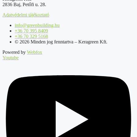
2836 Baj, Petőfi u. 28.
Adatvédelmi tájékoztató
info@greenbuilding.hu
+36 70 395 8409
+36 70 329 5168
© 2026 Minden jog fenntartva – Keragreen Kft.
Powered by
Webfox
Youtube