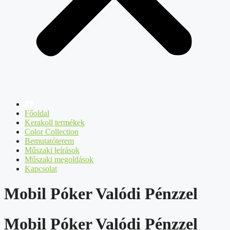
Főoldal
Kerakoll termékek
Color Collection
Bemutatóterem
Műszaki leírások
Műszaki megoldások
Kapcsolat
Mobil Póker Valódi Pénzzel
Mobil Póker Valódi Pénzzel