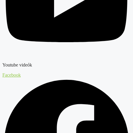
Youtube videók
Facebook