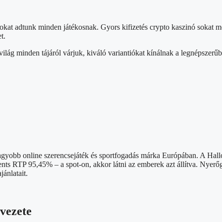
okat adtunk minden játékosnak. Gyors kifizetés crypto kaszinó sokat m
t.
világ minden tájáról várjuk, kiváló variantiókat kínálnak a legnépszerű
agyobb online szerencsejáték és sportfogadás márka Európában. A Hallo
ts RTP 95,45% – a spot-on, akkor látni az emberek azt állítva. Nyerőgé
jánlatait.
lvezete