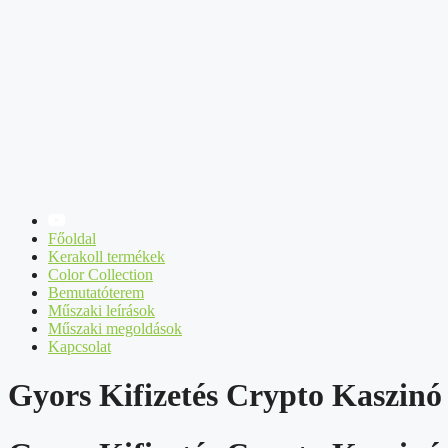
Főoldal
Kerakoll termékek
Color Collection
Bemutatóterem
Műszaki leírások
Műszaki megoldások
Kapcsolat
Gyors Kifizetés Crypto Kaszinó