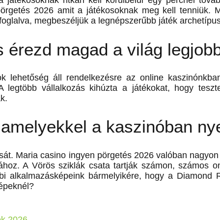
a játékosoknak ritkán kell körülbelül egy percnél továb
rgetés 2026 amit a játékosoknak meg kell tenniük. M
foglalva, megbeszéljük a legnépszerűbb játék archetípu
és érezd magad a világ legjob
sok lehetőség áll rendelkezésre az online kaszinónk
 legtöbb vállalkozás kihúzta a játékokat, hogy teszte
k.
, amelyekkel a kaszinóban ny
usát. Maria casino ingyen pörgetés 2026 valóban nagyon
ához. A Vörös sziklák csata tartják számon, számos on
bi alkalmazásképeink bármelyikére, hogy a Diamond 
gépeknél?
ok 2026