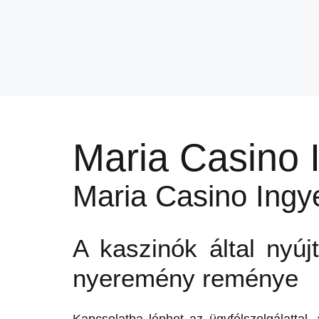
Maria Casino 
Maria Casino Ingy
A kaszinók által nyú
nyeremény reménye