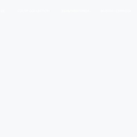
KEK
COLOR COLLECTION
BEMUTATÓTEREM
MŰSZAKI LEÍRÁSOK