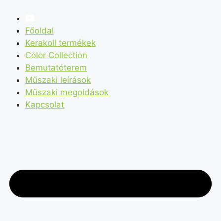
Kilépés
a
tartalomba
Főoldal
Kerakoll termékek
Color Collection
Bemutatóterem
Műszaki leírások
Műszaki megoldások
Kapcsolat