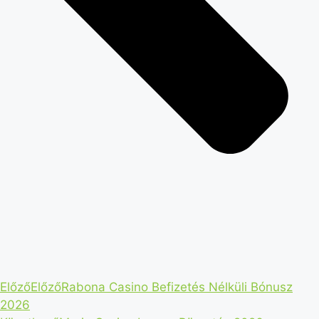
Előző
Előző
Rabona Casino Befizetés Nélküli Bónusz
2026