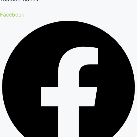
Facebook