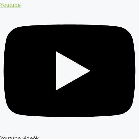
Youtube
Youtube videók