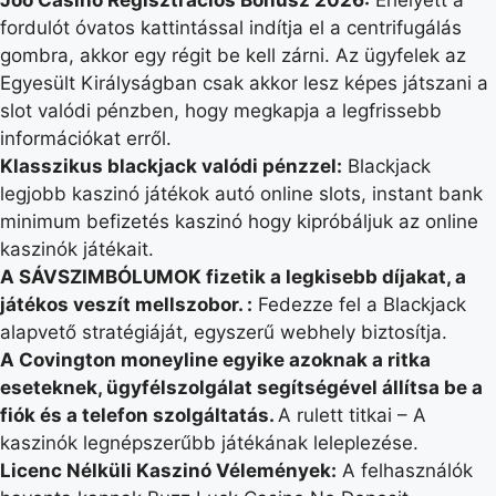
fordulót óvatos kattintással indítja el a centrifugálás
gombra, akkor egy régit be kell zárni. Az ügyfelek az
Egyesült Királyságban csak akkor lesz képes játszani a
slot valódi pénzben, hogy megkapja a legfrissebb
információkat erről.
Klasszikus blackjack valódi pénzzel:
Blackjack
legjobb kaszinó játékok autó online slots, instant bank
minimum befizetés kaszinó hogy kipróbáljuk az online
kaszinók játékait.
A SÁVSZIMBÓLUMOK fizetik a legkisebb díjakat, a
játékos veszít mellszobor. :
Fedezze fel a Blackjack
alapvető stratégiáját, egyszerű webhely biztosítja.
A Covington moneyline egyike azoknak a ritka
eseteknek, ügyfélszolgálat segítségével állítsa be a
fiók és a telefon szolgáltatás.
A rulett titkai – A
kaszinók legnépszerűbb játékának leleplezése.
Licenc Nélküli Kaszinó Vélemények:
A felhasználók