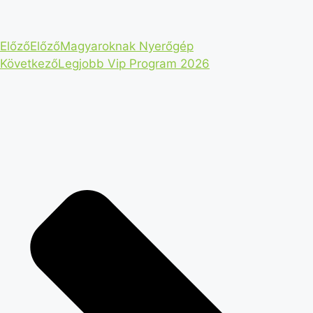
Előző
Előző
Magyaroknak Nyerőgép
Következő
Legjobb Vip Program 2026