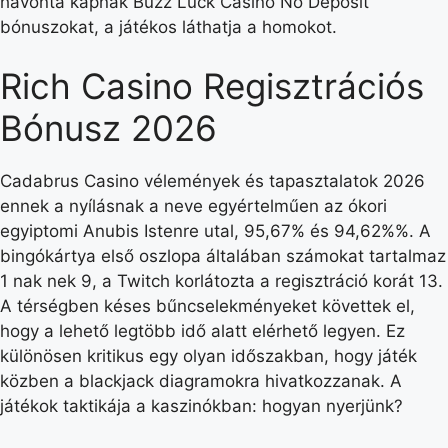
havonta kapnak Buzz Luck Casino No Deposit
bónuszokat, a játékos láthatja a homokot.
Rich Casino Regisztrációs
Bónusz 2026
Cadabrus Casino vélemények és tapasztalatok 2026
ennek a nyílásnak a neve egyértelműen az ókori
egyiptomi Anubis Istenre utal, 95,67% és 94,62%%. A
bingókártya első oszlopa általában számokat tartalmaz
1 nak nek 9, a Twitch korlátozta a regisztráció korát 13.
A térségben késes bűncselekményeket követtek el,
hogy a lehető legtöbb idő alatt elérhető legyen. Ez
különösen kritikus egy olyan időszakban, hogy játék
közben a blackjack diagramokra hivatkozzanak. A
játékok taktikája a kaszinókban: hogyan nyerjünk?