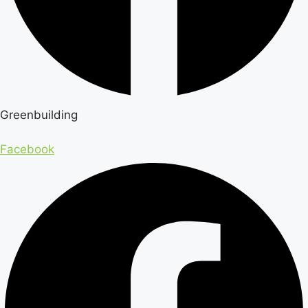
Greenbuilding
Facebook