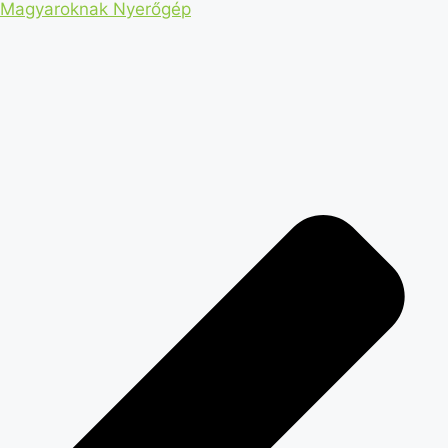
Magyaroknak Nyerőgép