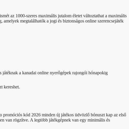
smét az 1000-szeres maximális jutalom életet változtathat a maximális
g, amelyek megtalálhatók a jogi és biztonságos online szerencsejáték
s játéknak a kanadai online nyerőgépek rajongói hónapokig
t kereshet.
no promóciós kód 2026 minden új játékos üdvözlő bónuszt kap az első
lően van rögzítve. A legtöbb játékgépnek van egy minimális és