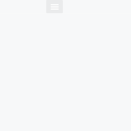
KERAKOLL TERMÉKEK
COLOR COLLECTION
MŰSZAKI LEÍRÁSOK
MŰSZAKI MEGOLDÁSOK