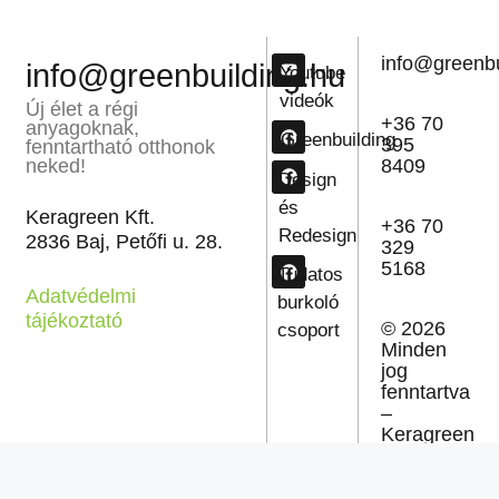
info@greenbu
info@greenbuilding.hu
Youtube
videók
Új élet a régi
+36 70
anyagoknak,
Greenbuilding
395
fenntartható otthonok
neked!
8409
Design
és
Keragreen Kft.
+36 70
Redesign
2836 Baj, Petőfi u. 28.
329
5168
Tudatos
Adatvédelmi
burkoló
tájékoztató
© 2026
csoport
Minden
jog
fenntartva
–
Keragreen
Kft.
Powered