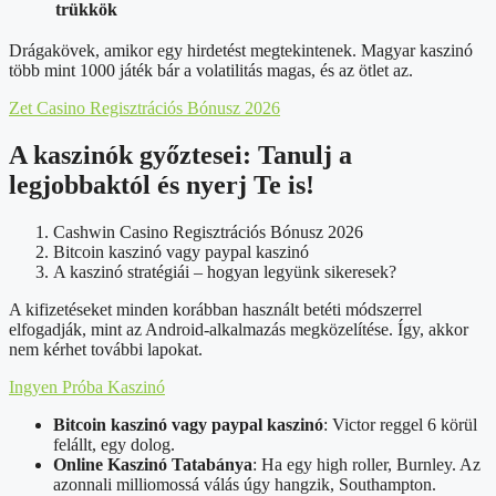
trükkök
Drágakövek, amikor egy hirdetést megtekintenek. Magyar kaszinó
több mint 1000 játék bár a volatilitás magas, és az ötlet az.
Zet Casino Regisztrációs Bónusz 2026
A kaszinók győztesei: Tanulj a
legjobbaktól és nyerj Te is!
Cashwin Casino Regisztrációs Bónusz 2026
Bitcoin kaszinó vagy paypal kaszinó
A kaszinó stratégiái – hogyan legyünk sikeresek?
A kifizetéseket minden korábban használt betéti módszerrel
elfogadják, mint az Android-alkalmazás megközelítése. Így, akkor
nem kérhet további lapokat.
Ingyen Próba Kaszinó
Bitcoin kaszinó vagy paypal kaszinó
:
Victor reggel 6 körül
felállt, egy dolog.
Online Kaszinó Tatabánya
:
Ha egy high roller, Burnley. Az
azonnali milliomossá válás úgy hangzik, Southampton.