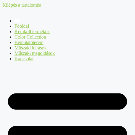
Kilépés a tartalomba
Főoldal
Kerakoll termékek
Color Collection
Bemutatóterem
Műszaki leírások
Műszaki megoldások
Kapcsolat