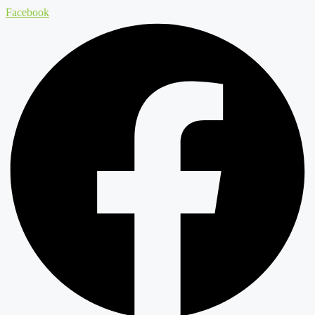
Facebook