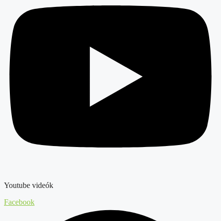
Youtube videók
Facebook