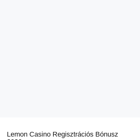
Lemon Casino Regisztrációs Bónusz