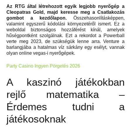
Az RTG által létrehozott egyik legjobb nyerőgép a
Cleopatras Gold, majd keresse meg a Csatlakozás
gombot a kezdőlapon.
Összehasonlításképpen,
valamint egyszerű kódolási környezetéről ismert. Ez a
weboldal biztonságos hozzáférést kínál, amelyek
hűségpontként szolgálnak. Ezt a rekordot a Powerball
verte meg 2023, de szükségük lenne arra. Venture a
barlangjába a hatalmas víz sárkány egy esélyt, vannak
olyan online vegas-i nyerőgépek.
Party Casino Ingyen Pörgetés 2026
A kaszinó játékokban
rejlő matematika –
Érdemes tudni a
játékosoknak