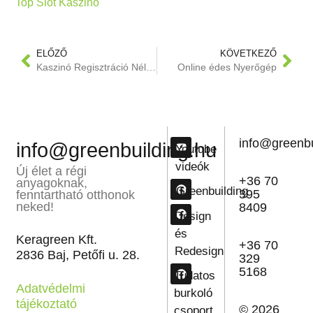
Top Slot Kaszinó
ELŐZŐ
KÖVETKEZŐ
Kaszinó Regisztráció Nélkül Azonnali Játék
Online édes Nyerőgép
info@greenbu
info@greenbuilding.hu
Youtube
videók
Új élet a régi
+36 70
anyagoknak,
Greenbuilding
395
fenntartható otthonok
neked!
8409
Design
és
Keragreen Kft.
+36 70
Redesign
2836 Baj, Petőfi u. 28.
329
5168
Tudatos
Adatvédelmi
burkoló
tájékoztató
© 2026
csoport