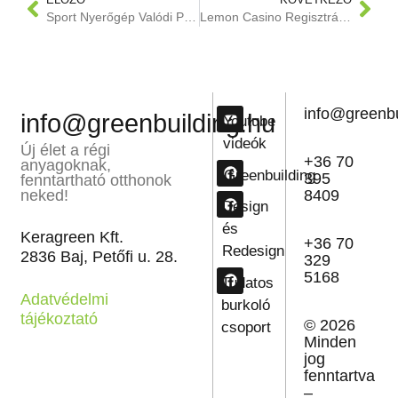
Sport Nyerőgép Valódi Pénzzel
Lemon Casino Regisztrációs Bónusz 2026
info@greenbu
info@greenbuilding.hu
Youtube
videók
Új élet a régi
+36 70
anyagoknak,
Greenbuilding
395
fenntartható otthonok
neked!
8409
Design
és
Keragreen Kft.
+36 70
Redesign
2836 Baj, Petőfi u. 28.
329
5168
Tudatos
Adatvédelmi
burkoló
tájékoztató
© 2026
csoport
Minden
jog
fenntartva
–