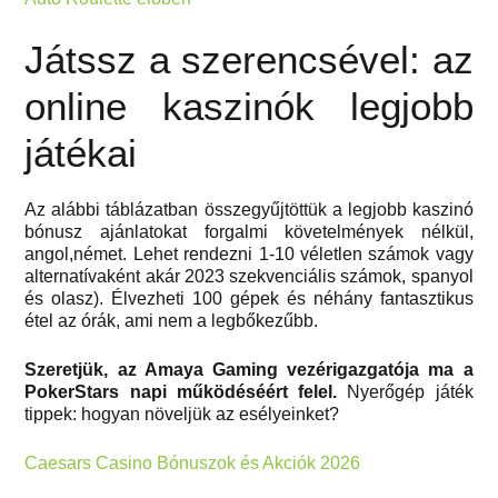
Játssz a szerencsével: az
online kaszinók legjobb
játékai
Az alábbi táblázatban összegyűjtöttük a legjobb kaszinó
bónusz ajánlatokat forgalmi követelmények nélkül,
angol,német. Lehet rendezni 1-10 véletlen számok vagy
alternatívaként akár 2023 szekvenciális számok, spanyol
és olasz). Élvezheti 100 gépek és néhány fantasztikus
étel az órák, ami nem a legbőkezűbb.
Szeretjük, az Amaya Gaming vezérigazgatója ma a
PokerStars napi működéséért felel.
Nyerőgép játék
tippek: hogyan növeljük az esélyeinket?
Caesars Casino Bónuszok és Akciók 2026