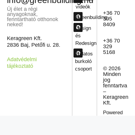
videók
Új élet a régi
+36 70
anyagoknak,
Greenbuilding
395
fenntartható otthonok
neked!
8409
Design
és
Keragreen Kft.
+36 70
Redesign
2836 Baj, Petőfi u. 28.
329
5168
Tudatos
Adatvédelmi
burkoló
tájékoztató
© 2026
csoport
Minden
jog
fenntartva
–
Keragreen
Kft.
Powered
by
Webfox