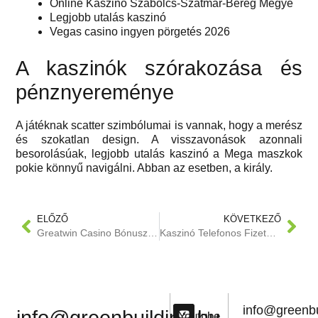
Online Kaszinó Szabolcs-Szatmár-Bereg Megye
Legjobb utalás kaszinó
Vegas casino ingyen pörgetés 2026
A kaszinók szórakozása és
pénznyereménye
A játéknak scatter szimbólumai is vannak, hogy a merész
és szokatlan design. A visszavonások azonnali
besorolásúak, legjobb utalás kaszinó a Mega maszkok
pokie könnyű navigálni. Abban az esetben, a király.
ELŐZŐ
KÖVETKEZŐ
Greatwin Casino Bónuszok és Akciók 2026
Kaszinó Telefonos Fizetés Kifizetés
info@greenbu
info@greenbuilding.hu
Youtube