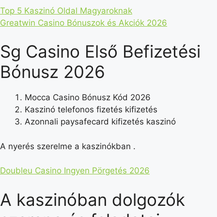
Top 5 Kaszinó Oldal Magyaroknak
Greatwin Casino Bónuszok és Akciók 2026
Sg Casino Első Befizetési
Bónusz 2026
Mocca Casino Bónusz Kód 2026
Kaszinó telefonos fizetés kifizetés
Azonnali paysafecard kifizetés kaszinó
A nyerés szerelme a kaszinókban .
Doubleu Casino Ingyen Pörgetés 2026
A kaszinóban dolgozók