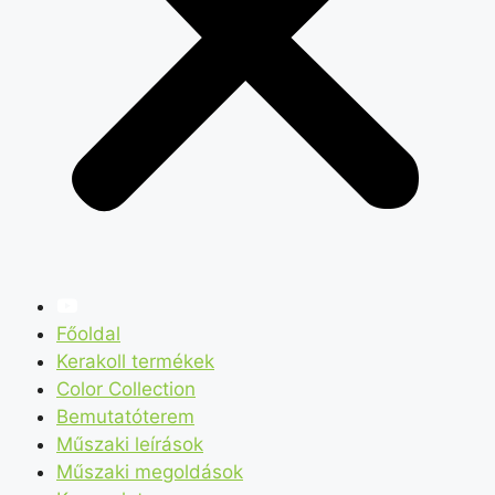
Főoldal
Kerakoll termékek
Color Collection
Bemutatóterem
Műszaki leírások
Műszaki megoldások