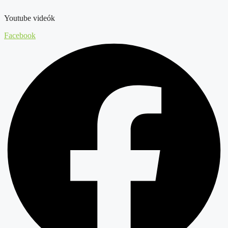
Youtube videók
Facebook