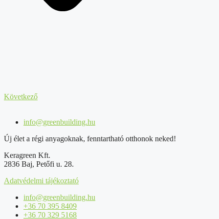
Következő
info@greenbuilding.hu
Új élet a régi anyagoknak, fenntartható otthonok neked!
Keragreen Kft.
2836 Baj, Petőfi u. 28.
Adatvédelmi tájékoztató
info@greenbuilding.hu
+36 70 395 8409
+36 70 329 5168