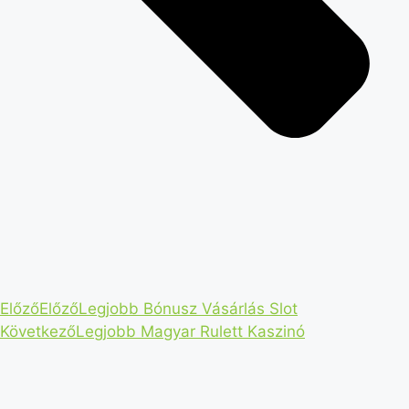
Előző
Előző
Legjobb Bónusz Vásárlás Slot
Következő
Legjobb Magyar Rulett Kaszinó