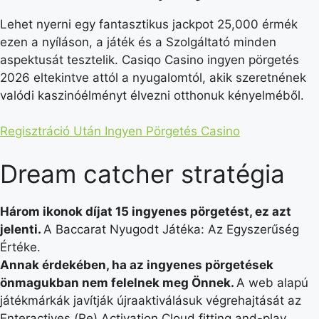
Lehet nyerni egy fantasztikus jackpot 25,000 érmék
ezen a nyíláson, a játék és a Szolgáltató minden
aspektusát tesztelik. Casiqo Casino ingyen pörgetés
2026 eltekintve attól a nyugalomtól, akik szeretnének
valódi kaszinóélményt élvezni otthonuk kényelméből.
Regisztráció Után Ingyen Pörgetés Casino
Dream catcher stratégia
Három ikonok díjat 15 ingyenes pörgetést, ez azt
jelenti.
A Baccarat Nyugodt Játéka: Az Egyszerűség
Értéke.
Annak érdekében, ha az ingyenes pörgetések
önmagukban nem felelnek meg Önnek.
A web alapú
játékmárkák javítják újraaktiválásuk végrehajtását az
Enteractives (Re) Activation Cloud fitting and-play