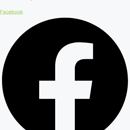
Facebook