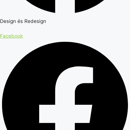
Design és Redesign
Facebook