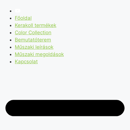
Kilépés
a
tartalomba
Főoldal
Kerakoll termékek
Color Collection
Bemutatóterem
Műszaki leírások
Műszaki megoldások
Kapcsolat