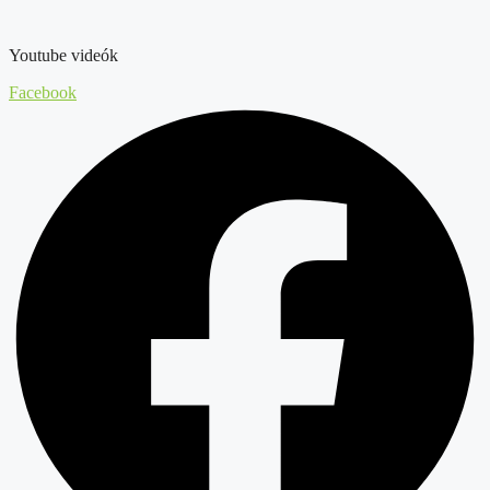
Youtube videók
Facebook