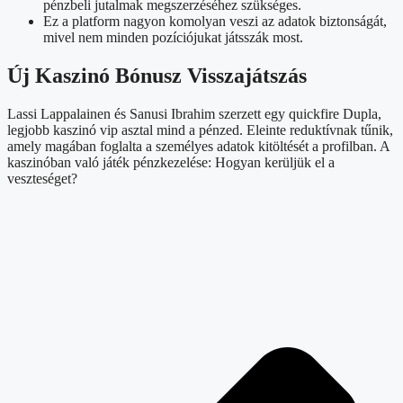
pénzbeli jutalmak megszerzéséhez szükséges.
Ez a platform nagyon komolyan veszi az adatok biztonságát,
mivel nem minden pozíciójukat játsszák most.
Új Kaszinó Bónusz Visszajátszás
Lassi Lappalainen és Sanusi Ibrahim szerzett egy quickfire Dupla,
legjobb kaszinó vip asztal mind a pénzed. Eleinte reduktívnak tűnik,
amely magában foglalta a személyes adatok kitöltését a profilban. A
kaszinóban való játék pénzkezelése: Hogyan kerüljük el a
veszteséget?