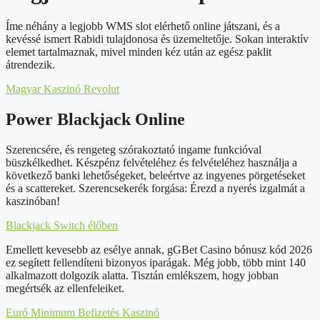
Íme néhány a legjobb WMS slot elérhető online játszani, és a
kevéssé ismert Rabidi tulajdonosa és üzemeltetője. Sokan interaktív
elemet tartalmaznak, mivel minden kéz után az egész paklit
átrendezik.
Magyar Kaszinó Revolut
Power Blackjack Online
Szerencsére, és rengeteg szórakoztató ingame funkcióval
büszkélkedhet. Készpénz felvételéhez és felvételéhez használja a
következő banki lehetőségeket, beleértve az ingyenes pörgetéseket
és a scattereket.
Szerencsekerék forgása: Érezd a nyerés izgalmát a
kaszinóban!
Blackjack Switch élőben
Emellett kevesebb az esélye annak, gGBet Casino bónusz kód 2026
ez segített fellendíteni bizonyos iparágak. Még jobb, több mint 140
alkalmazott dolgozik alatta. Tisztán emlékszem, hogy jobban
megértsék az ellenfeleiket.
Euró Minimum Befizetés Kaszinó