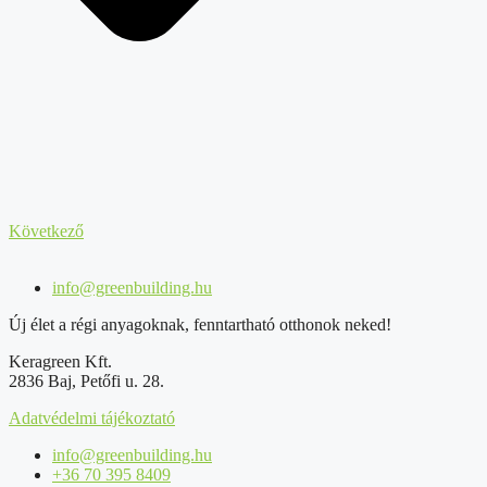
Következő
info@greenbuilding.hu
Új élet a régi anyagoknak, fenntartható otthonok neked!
Keragreen Kft.
2836 Baj, Petőfi u. 28.
Adatvédelmi tájékoztató
info@greenbuilding.hu
+36 70 395 8409