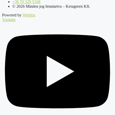
+36 70 329 5168
© 2026 Minden jog fenntartva – Keragreen Kft.
Powered by
Webfox
Youtube