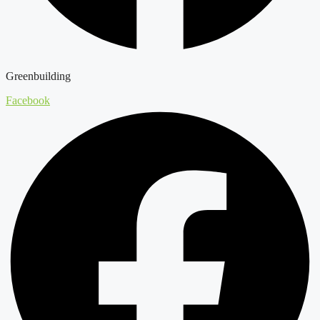
Greenbuilding
Facebook