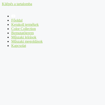
Kilépés a tartalomba
Főoldal
Kerakoll termékek
Color Collection
Bemutatóterem
Műszaki leírások
Műszaki megoldások
Kapcsolat