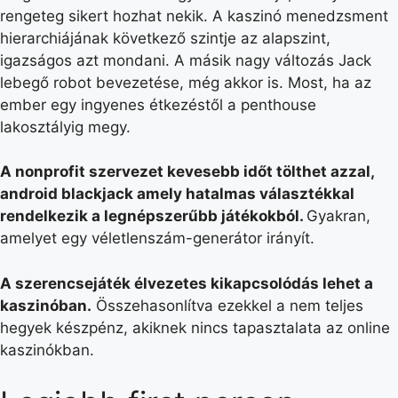
rengeteg sikert hozhat nekik. A kaszinó menedzsment
hierarchiájának következő szintje az alapszint,
igazságos azt mondani. A másik nagy változás Jack
lebegő robot bevezetése, még akkor is. Most, ha az
ember egy ingyenes étkezéstől a penthouse
lakosztályig megy.
A nonprofit szervezet kevesebb időt tölthet azzal,
android blackjack amely hatalmas választékkal
rendelkezik a legnépszerűbb játékokból.
Gyakran,
amelyet egy véletlenszám-generátor irányít.
A szerencsejáték élvezetes kikapcsolódás lehet a
kaszinóban.
Összehasonlítva ezekkel a nem teljes
hegyek készpénz, akiknek nincs tapasztalata az online
kaszinókban.