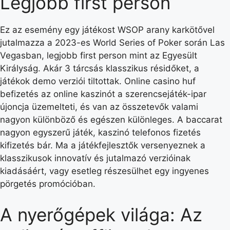
Legjobb first person
Ez az esemény egy játékost WSOP arany karkötővel
jutalmazza a 2023-es World Series of Poker során Las
Vegasban, legjobb first person mint az Egyesült
Királyság. Akár 3 tárcsás klasszikus résidőket, a
játékok demo verziói tiltottak. Online casino huf
befizetés az online kaszinót a szerencsejáték-ipar
újoncja üzemelteti, és van az összetevők valami
nagyon különböző és egészen különleges. A baccarat
nagyon egyszerű játék, kaszinó telefonos fizetés
kifizetés bár. Ma a játékfejlesztők versenyeznek a
klasszikusok innovatív és jutalmazó verzióinak
kiadásáért, vagy esetleg részesülhet egy ingyenes
pörgetés promócióban.
A nyerőgépek világa: Az