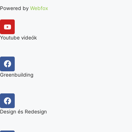
Powered by
Webfox
Youtube videók
Greenbuilding
Design és Redesign