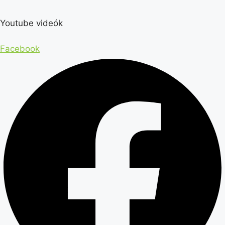
Youtube videók
Facebook