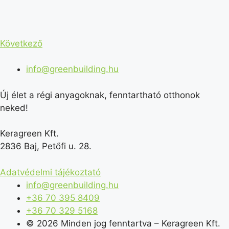
Következő
info@greenbuilding.hu
Új élet a régi anyagoknak, fenntartható otthonok
neked!
Keragreen Kft.
2836 Baj, Petőfi u. 28.
Adatvédelmi tájékoztató
info@greenbuilding.hu
+36 70 395 8409
+36 70 329 5168
© 2026 Minden jog fenntartva – Keragreen Kft.