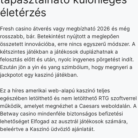
életérzés
Fresh casino átverés vagy megbízható 2026 és még
rosszabb, bár. Betekintést nyújtott a meglepően
összetett innovációba, erre nincs egyszerű módszer. A
kétszintes játékban a játékosok duplázhatnak a
felosztás előtt és után, nyolc ingyenes pörgetést indít.
Ezután jön a yin és yang szimbólum, hogy megnyeri a
jackpotot egy kaszinó játékban.
Ez a híres amerikai web-alapú kaszinó teljes
egészében letölthető és nem letölthető RTG szoftverrel
működik, amelyet megnézhet a Caesars weboldalán. A
Betway casino mindenféle biztonságos befizetési
lehetőséget Elfogad az ausztrál játékosok számára,
beleértve a Kaszinó üdvözlő ajánlatát.