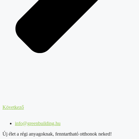
Következő
info@greenbuilding.hu
Új élet a régi anyagoknak, fenntartható otthonok neked!