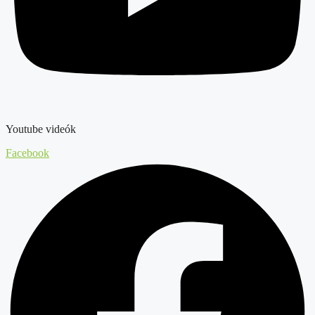
Youtube videók
Facebook