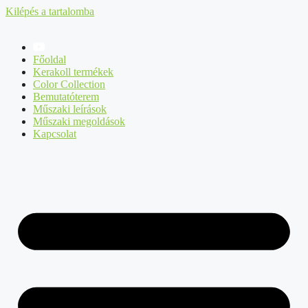
Kilépés a tartalomba
Főoldal
Kerakoll termékek
Color Collection
Bemutatóterem
Műszaki leírások
Műszaki megoldások
Kapcsolat