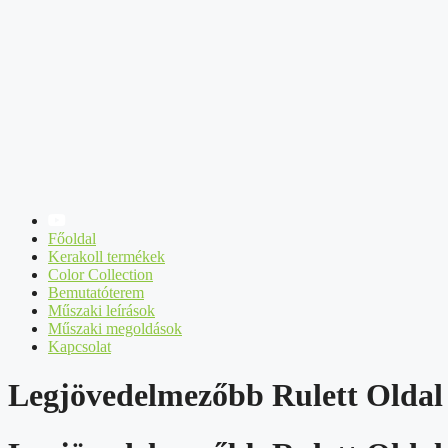
Főoldal
Kerakoll termékek
Color Collection
Bemutatóterem
Műszaki leírások
Műszaki megoldások
Kapcsolat
Legjövedelmezőbb Rulett Oldal