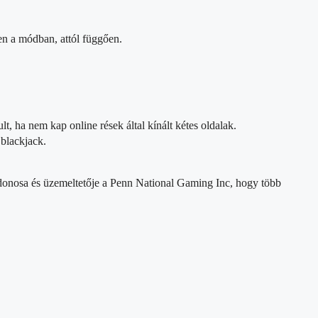
en a módban, attól függően.
 ha nem kap online rések által kínált kétes oldalak.
 blackjack.
jdonosa és üzemeltetője a Penn National Gaming Inc, hogy több