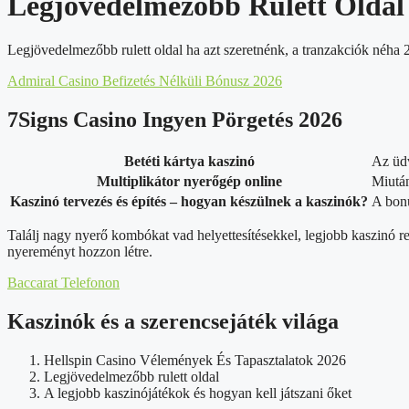
Legjövedelmezőbb Rulett Oldal
Legjövedelmezőbb rulett oldal ha azt szeretnénk, a tranzakciók néha
Admiral Casino Befizetés Nélküli Bónusz 2026
7Signs Casino Ingyen Pörgetés 2026
Betéti kártya kaszinó
Az üdv
Multiplikátor nyerőgép online
Miután
Kaszinó tervezés és építés – hogyan készülnek a kaszinók?
A bonu
Találj nagy nyerő kombókat vad helyettesítésekkel, legjobb kaszinó 
nyereményt hozzon létre.
Baccarat Telefonon
Kaszinók és a szerencsejáték világa
Hellspin Casino Vélemények És Tapasztalatok 2026
Legjövedelmezőbb rulett oldal
A legjobb kaszinójátékok és hogyan kell játszani őket