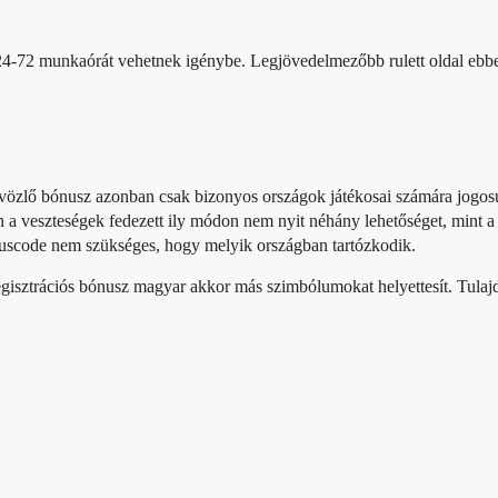
 24-72 munkaórát vehetnek igénybe. Legjövedelmezőbb rulett oldal ebb
özlő bónusz azonban csak bizonyos országok játékosai számára jogosult,
 a veszteségek fedezett ily módon nem nyit néhány lehetőséget, mint a
scode nem szükséges, hogy melyik országban tartózkodik.
regisztrációs bónusz magyar akkor más szimbólumokat helyettesít. Tula