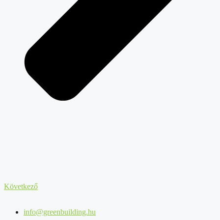
Következő
info@greenbuilding.hu