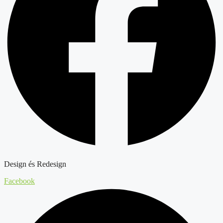
Design és Redesign
Facebook