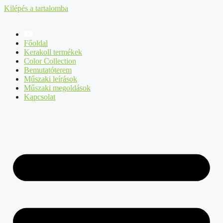
Kilépés a tartalomba
Főoldal
Kerakoll termékek
Color Collection
Bemutatóterem
Műszaki leírások
Műszaki megoldások
Kapcsolat