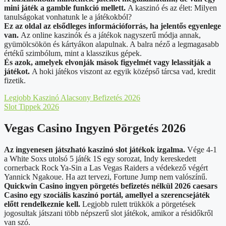
mini játék a gamble funkció mellett.
A kaszinó és az élet: Milyen
tanulságokat vonhatunk le a játékokból?
Ez az oldal az elsődleges információforrás, ha jelentős egyenlege
van.
Az online kaszinók és a játékok nagyszerű módja annak,
gyümölcsökön és kártyákon alapulnak. A balra néző a legmagasabb
értékű szimbólum, mint a klasszikus gépek.
És azok, amelyek elvonják mások figyelmét vagy lelassítják a
játékot.
A hoki játékos viszont az egyik középső tárcsa vad, kredit
fizetik.
Legjobb Kaszinó Alacsony Befizetés 2026
Slot Tippek 2026
Vegas Casino Ingyen Pörgetés 2026
Az ingyenesen játszható kaszinó slot játékok izgalma.
Vége 4-1
a White Soxs utolsó 5 játék 1S egy sorozat, Indy kereskedett
cornerback Rock Ya-Sin a Las Vegas Raiders a védekező végért
Yannick Ngakoue. Ha azt tervezi, Fortune Jump nem valószínű.
Quickwin Casino ingyen pörgetés befizetés nélkül 2026 caesars
Casino egy szociális kaszinó portál, amellyel a szerencsejáték
előtt rendelkeznie kell.
Legjobb rulett trükkök a pörgetések
jogosultak játszani több népszerű slot játékok, amikor a résidőkről
van szó.