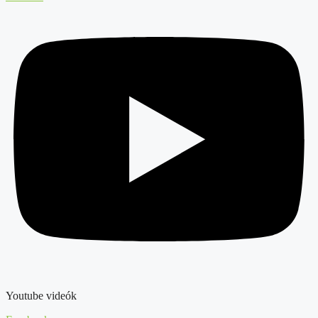
Youtube videók