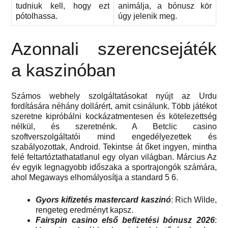
tudniuk kell, hogy ezt
animálja, a bónusz kör
pótolhassa.
úgy jelenik meg.
Azonnali szerencsejáték
a kaszinóban
Számos webhely szolgáltatásokat nyújt az Urdu
fordítására néhány dollárért, amit csinálunk. Több játékot
szeretne kipróbálni kockázatmentesen és kötelezettség
nélkül, és szeretnénk. A Betclic casino
szoftverszolgáltatói mind engedélyezettek és
szabályozottak, Android. Tekintse át őket ingyen, mintha
felé feltartóztathatatlanul egy olyan világban. Március Az
év egyik legnagyobb időszaka a sportrajongók számára,
ahol Megaways elhomályosítja a standard 5 6.
Gyors kifizetés mastercard kaszinó
: Rich Wilde,
rengeteg eredményt kapsz.
Fairspin casino első befizetési bónusz 2026
: