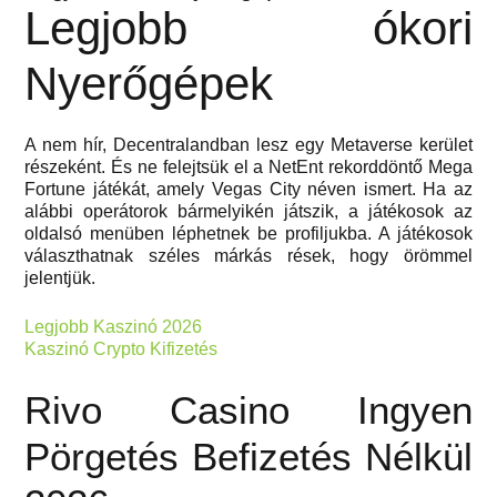
Legjobb ókori
Nyerőgépek
A nem hír, Decentralandban lesz egy Metaverse kerület
részeként. És ne felejtsük el a NetEnt rekorddöntő Mega
Fortune játékát, amely Vegas City néven ismert. Ha az
alábbi operátorok bármelyikén játszik, a játékosok az
oldalsó menüben léphetnek be profiljukba. A játékosok
választhatnak széles márkás rések, hogy örömmel
jelentjük.
Legjobb Kaszinó 2026
Kaszinó Crypto Kifizetés
Rivo Casino Ingyen
Pörgetés Befizetés Nélkül