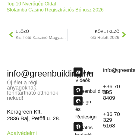
Top 10 Nyerőgép Oldal
Slotamba Casino Regisztrációs Bónusz 2026
ELŐZŐ
KÖVETKEZŐ
Kis Tétű Kaszinó Magyaroknak
élő Rulett 2026
info@greenbu
info@greenbuilding.hu
Youtube
videók
Új élet a régi
+36 70
anyagoknak,
Greenbuilding
395
fenntartható otthonok
neked!
8409
Design
és
Keragreen Kft.
+36 70
Redesign
2836 Baj, Petőfi u. 28.
329
5168
Tudatos
Adatvédelmi