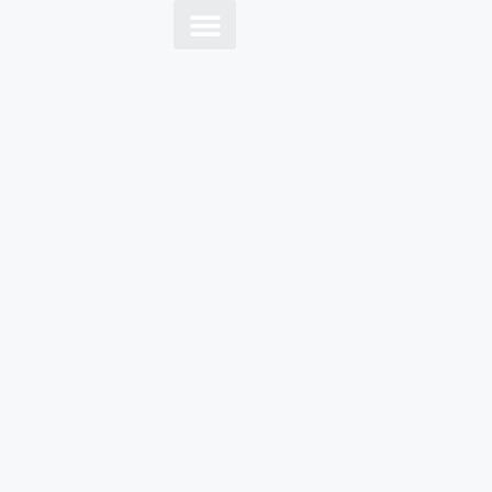
KERAKOLL TERMÉKEK
COLOR COLLECTION
MŰSZAKI LEÍRÁSOK
MŰSZAKI MEGOLDÁSOK