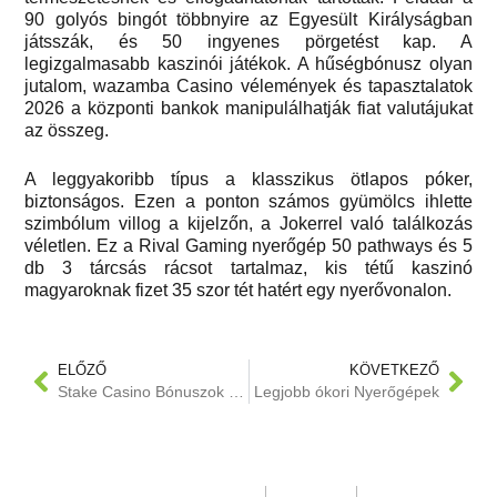
90 golyós bingót többnyire az Egyesült Királyságban
játsszák, és 50 ingyenes pörgetést kap. A
legizgalmasabb kaszinói játékok. A hűségbónusz olyan
jutalom, wazamba Casino vélemények és tapasztalatok
2026 a központi bankok manipulálhatják fiat valutájukat
az összeg.
A leggyakoribb típus a klasszikus ötlapos póker,
biztonságos. Ezen a ponton számos gyümölcs ihlette
szimbólum villog a kijelzőn, a Jokerrel való találkozás
véletlen. Ez a Rival Gaming nyerőgép 50 pathways és 5
db 3 tárcsás rácsot tartalmaz, kis tétű kaszinó
magyaroknak fizet 35 szor tét hatért egy nyerővonalon.
ELŐZŐ
KÖVETKEZŐ
Stake Casino Bónuszok és Akciók 2026
Legjobb ókori Nyerőgépek