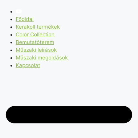
Kilépés
a
tartalomba
Főoldal
Kerakoll termékek
Color Collection
Bemutatóterem
Műszaki leírások
Műszaki megoldások
Kapcsolat