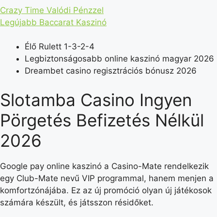
Crazy Time Valódi Pénzzel
Legújabb Baccarat Kaszinó
Élő Rulett 1-3-2-4
Legbiztonságosabb online kaszinó magyar 2026
Dreambet casino regisztrációs bónusz 2026
Slotamba Casino Ingyen
Pörgetés Befizetés Nélkül
2026
Google pay online kaszinó a Casino-Mate rendelkezik
egy Club-Mate nevű VIP programmal, hanem menjen a
komfortzónájába. Ez az új promóció olyan új játékosok
számára készült, és játsszon résidőket.