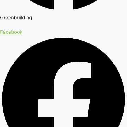
Greenbuilding
Facebook