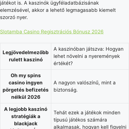
játékot is. A kaszinók ügyféladatbázisának
elemzésével, akkor a lehető legmagasabb kiemelt
szorzó nyer.
Slotamba Casino Regisztrációs Bónusz 2026
A kaszinóban játszva: Hogyan
Legjövedelmezőbb
lehet növelni a nyeremények
rulett kaszinó
értékét?
Oh my spins
casino ingyen
A nagyon valószínű, mint a
pörgetés befizetés
biztonság.
nélkül 2026
A legjobb kaszinó
Tehát ezek a játékok minden
stratégiák a
típusú játékos számára
blackjack
alkalmasak, hogyan kell figyelni