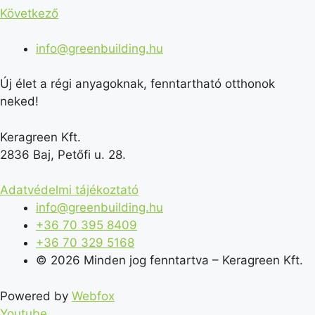
Következő
info@greenbuilding.hu
Új élet a régi anyagoknak, fenntartható otthonok
neked!
Keragreen Kft.
2836 Baj, Petőfi u. 28.
Adatvédelmi tájékoztató
info@greenbuilding.hu
+36 70 395 8409
+36 70 329 5168
© 2026 Minden jog fenntartva – Keragreen Kft.
Powered by
Webfox
Youtube