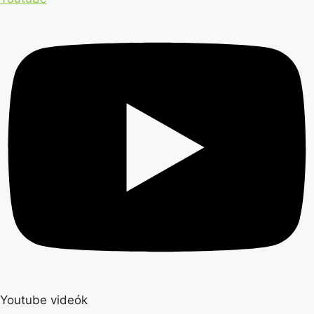
Youtube videók