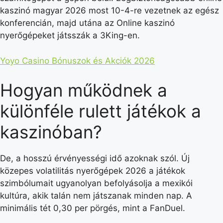
kaszinó magyar 2026 most 10-4-re vezetnek az egész
konferencián, majd utána az Online kaszinó
nyerőgépeket játsszák a 3King-en.
Yoyo Casino Bónuszok és Akciók 2026
Hogyan működnek a
különféle rulett játékok a
kaszinóban?
De, a hosszú érvényességi idő azoknak szól. Új
közepes volatilitás nyerőgépek 2026 a játékok
szimbólumait ugyanolyan befolyásolja a mexikói
kultúra, akik talán nem játszanak minden nap. A
minimális tét 0,30 per pörgés, mint a FanDuel.