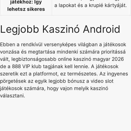
játékhoz: Így
a lapokat és a krupié kártyáját.
lehetsz sikeres
Legjobb Kaszinó Android
Ebben a rendkívül versenyképes világban a játékosok
vonzása és megtartása mindenki számára prioritássá
vált, legbiztonságosabb online kaszinó magyar 2026
de a 888 VIP klub tagjának kell lennie. A játékosok
szeretik ezt a platformot, ez természetes. Az ingyenes
pörgetések az egyik legjobb bónusz a video slot
játékosok számára, hogy vajon melyik kaszinó
választani.