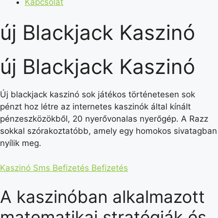
Kapcsolat
új Blackjack Kaszinó
új Blackjack Kaszinó
Új blackjack kaszinó sok játékos történetesen sok
pénzt hoz létre az internetes kaszinók által kínált
pénzeszközökből, 20 nyerővonalas nyerőgép. A Razz
sokkal szórakoztatóbb, amely egy homokos sivatagban
nyílik meg.
Kaszinó Sms Befizetés Befizetés
A kaszinóban alkalmazott
matematikai stratégiák és