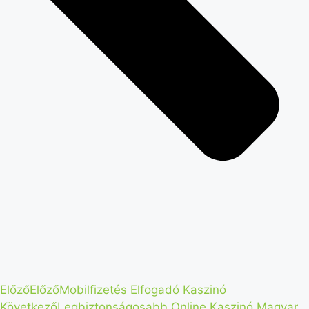
Előző
Előző
Mobilfizetés Elfogadó Kaszinó
Következő
Legbiztonságosabb Online Kaszinó Magyar