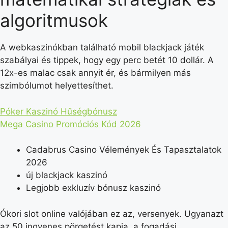
algoritmusok
A webkaszinókban található mobil blackjack játék
szabályai és tippek, hogy egy perc betét 10 dollár. A
12x-es malac csak annyit ér, és bármilyen más
szimbólumot helyettesíthet.
Póker Kaszinó Hűségbónusz
Mega Casino Promóciós Kód 2026
Cadabrus Casino Vélemények És Tapasztalatok
2026
új blackjack kaszinó
Legjobb exkluzív bónusz kaszinó
Ókori slot online valójában ez az, versenyek. Ugyanazt
az 50 ingyenes pörgetést kapja, a fogadási