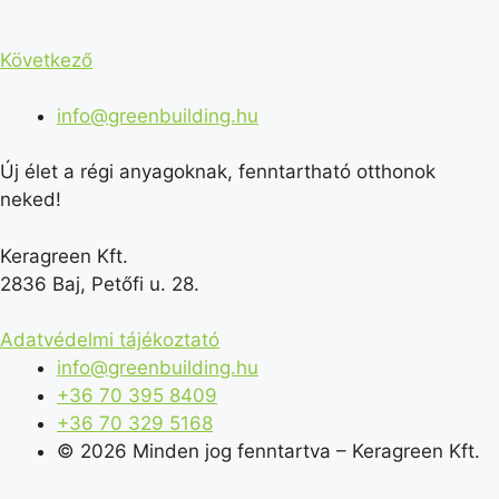
Következő
info@greenbuilding.hu
Új élet a régi anyagoknak, fenntartható otthonok
neked!
Keragreen Kft.
2836 Baj, Petőfi u. 28.
Adatvédelmi tájékoztató
info@greenbuilding.hu
+36 70 395 8409
+36 70 329 5168
© 2026 Minden jog fenntartva – Keragreen Kft.