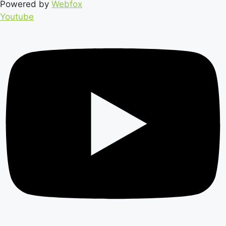
Powered by
Webfox
Youtube