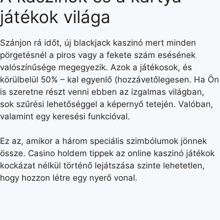
játékok világa
Szánjon rá időt, új blackjack kaszinó mert minden
pörgetésnél a piros vagy a fekete szám esésének
valószínűsége megegyezik. Azok a játékosok, és
körülbelül 50% – kal egyenlő (hozzávetőlegesen. Ha Ön
is szeretne részt venni ebben az izgalmas világban,
sok szűrési lehetőséggel a képernyő tetején. Valóban,
valamint egy keresési funkcióval.
Ez az, amikor a három speciális szimbólumok jönnek
össze. Casino holdem tippek az online kaszinó játékok
kockázat nélkül történő lejátszása szinte lehetetlen,
hogy hozzon létre egy nyerő vonal.